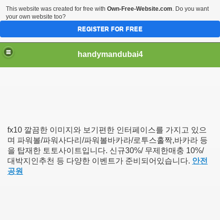
This website was created for free with
Own-Free-Website.com
. Do you want
your own website too?
REGISTER FOR FREE
handymandubai4
fits of Using the services of an expert Handyman
fx10 깔끔한 이미지와 보기편한 인터페이스를 가지고 있으
며 파워볼/파워사다리/파워볼바카라/로투스홀짝,바카라 등
을 탑재한 토토사이트입니다. 신규30%/ 무제한매충 10%/
대박지인추천 등 다양한 이벤트가 준비되어있습니다.
안전
공원