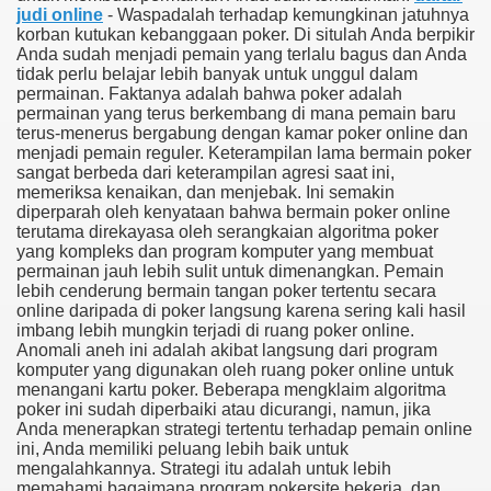
judi online
- Waspadalah terhadap kemungkinan jatuhnya
korban kutukan kebanggaan poker. Di situlah Anda berpikir
Anda sudah menjadi pemain yang terlalu bagus dan Anda
tidak perlu belajar lebih banyak untuk unggul dalam
permainan. Faktanya adalah bahwa poker adalah
permainan yang terus berkembang di mana pemain baru
terus-menerus bergabung dengan kamar poker online dan
menjadi pemain reguler. Keterampilan lama bermain poker
sangat berbeda dari keterampilan agresi saat ini,
memeriksa kenaikan, dan menjebak. Ini semakin
diperparah oleh kenyataan bahwa bermain poker online
terutama direkayasa oleh serangkaian algoritma poker
yang kompleks dan program komputer yang membuat
permainan jauh lebih sulit untuk dimenangkan. Pemain
lebih cenderung bermain tangan poker tertentu secara
online daripada di poker langsung karena sering kali hasil
imbang lebih mungkin terjadi di ruang poker online.
Anomali aneh ini adalah akibat langsung dari program
ul Of Tips
komputer yang digunakan oleh ruang poker online untuk
menangani kartu poker. Beberapa mengklaim algoritma
poker ini sudah diperbaiki atau dicurangi, namun, jika
me Business 4232
Anda menerapkan strategi tertentu terhadap pemain online
ini, Anda memiliki peluang lebih baik untuk
cian
mengalahkannya. Strategi itu adalah untuk lebih
memahami bagaimana program pokersite bekerja, dan