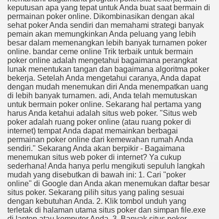
keputusan apa yang tepat untuk Anda buat saat bermain di
permainan poker online. Dikombinasikan dengan akal
sehat poker Anda sendiri dan memahami strategi banyak
pemain akan memungkinkan Anda peluang yang lebih
besar dalam memenangkan lebih banyak turnamen poker
tment Cap Rates That People are not Aware Of
online. bandar ceme online Trik terbaik untuk bermain
poker online adalah mengetahui bagaimana perangkat
 Vitamins And Minerals 2684
lunak menentukan tangan dan bagaimana algoritma poker
bekerja. Setelah Anda mengetahui caranya, Anda dapat
dengan mudah menemukan diri Anda menempatkan uang
Changing How We Document and Create 2214
di lebih banyak turnamen. adi, Anda telah memutuskan
untuk bermain poker online. Sekarang hal pertama yang
harus Anda ketahui adalah situs web poker. "Situs web
poker adalah ruang poker online (atau ruang poker di
internet) tempat Anda dapat memainkan berbagai
permainan poker online dari kemewahan rumah Anda
sendiri." Sekarang Anda akan berpikir - Bagaimana
menemukan situs web poker di internet? Ya cukup
sederhana! Anda hanya perlu mengikuti sepuluh langkah
mudah yang disebutkan di bawah ini: 1. Cari "poker
2931
online" di Google dan Anda akan menemukan daftar besar
situs poker. Sekarang pilih situs yang paling sesuai
3526
dengan kebutuhan Anda. 2. Klik tombol unduh yang
terletak di halaman utama situs poker dan simpan file.exe
di laptop atau komputer Anda. 3. Banyak situs poker