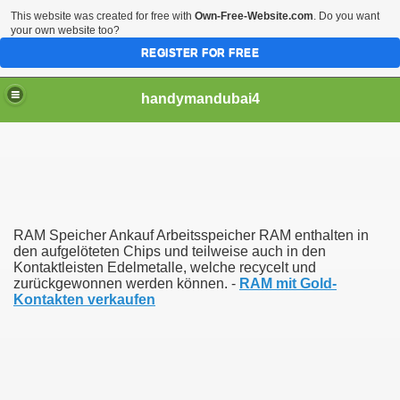
This website was created for free with
Own-Free-Website.com
. Do you want
your own website too?
REGISTER FOR FREE
handymandubai4
fits of Using the services of an expert Handyman
RAM Speicher Ankauf Arbeitsspeicher RAM enthalten in
den aufgelöteten Chips und teilweise auch in den
Kontaktleisten Edelmetalle, welche recycelt und
zurückgewonnen werden können. -
RAM mit Gold-
Kontakten verkaufen